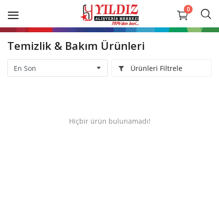
0
Temizlik & Bakım Ürünleri
İletişim
Ürünleri Filtrele
Mağazalarımız
Giriş Yap
Hiçbir ürün bulunamadı!
Kayıt Ol