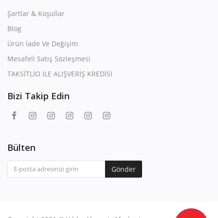
Şartlar & Koşullar
Blog
Ürün İade Ve Değişim
Mesafeli Satış Sözleşmesi
TAKSİTLİO İLE ALIŞVERİŞ KREDİSİ
Bizi Takip Edin
Bülten
Gönder