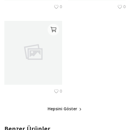
0
0
0
Hepsini Göster
Benzer Ürünler