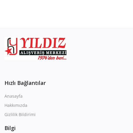
Hızlı Bağlantılar
Anasayfa
Hakkımızda
Gizlilik Bildirimi
Bilgi