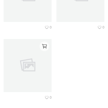
0
0
0