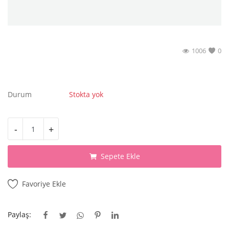
1006
0
Durum
Stokta yok
-
+
Sepete Ekle
Favoriye Ekle
Paylaş: